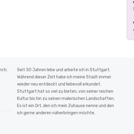
str.
Seit 50 Jahren lebe und arbeite ich in Stuttgart.
Während dieser Zeit habe ich meine Stadt immer
wieder neu entdeckt und liebevoll erkundet.
Stuttgart hat so viel zu bieten, von seiner reichen
Kultur bis hin zu seinen malerischen Landschaften.
Es ist ein Ort, den ich mein Zuhause nenne und den
ich gerne anderen näherbringen möchte.