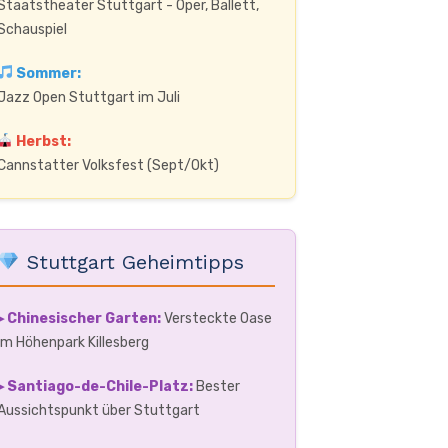
Staatstheater Stuttgart - Oper, Ballett,
Schauspiel
Sommer:
Jazz Open Stuttgart im Juli
Herbst:
Cannstatter Volksfest (Sept/Okt)
Stuttgart Geheimtipps
▸ Chinesischer Garten:
Versteckte Oase
im Höhenpark Killesberg
▸ Santiago-de-Chile-Platz:
Bester
Aussichtspunkt über Stuttgart