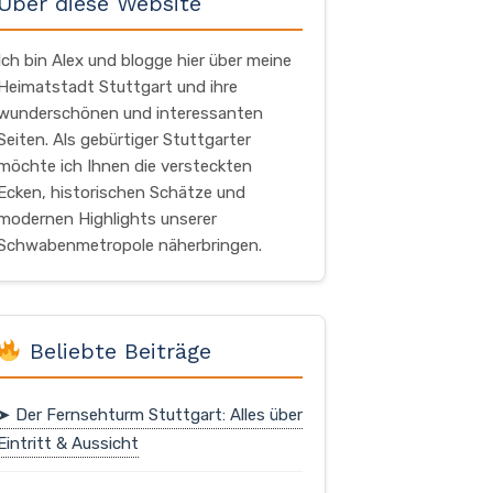
Über diese Website
Ich bin Alex und blogge hier über meine
Heimatstadt Stuttgart und ihre
wunderschönen und interessanten
Seiten. Als gebürtiger Stuttgarter
möchte ich Ihnen die versteckten
Ecken, historischen Schätze und
modernen Highlights unserer
Schwabenmetropole näherbringen.
Beliebte Beiträge
➤ Der Fernsehturm Stuttgart: Alles über
Eintritt & Aussicht