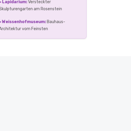
▸ Lapidarium:
Versteckter
Skulpturengarten am Rosenstein
▸ Weissenhofmuseum:
Bauhaus-
Architektur vom Feinsten