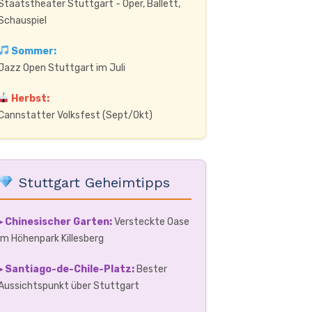
Staatstheater Stuttgart - Oper, Ballett,
Schauspiel
Sommer:
Jazz Open Stuttgart im Juli
Herbst:
Cannstatter Volksfest (Sept/Okt)
Stuttgart Geheimtipps
▸ Chinesischer Garten:
Versteckte Oase
im Höhenpark Killesberg
▸ Santiago-de-Chile-Platz:
Bester
Aussichtspunkt über Stuttgart