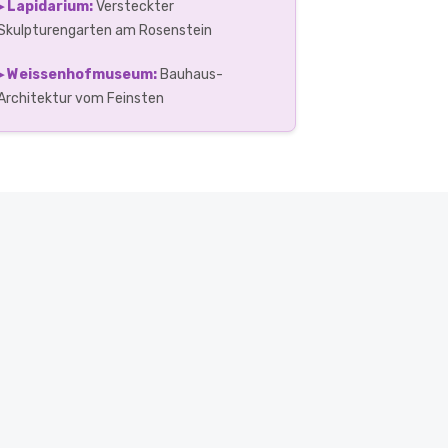
▸ Lapidarium:
Versteckter
Skulpturengarten am Rosenstein
▸ Weissenhofmuseum:
Bauhaus-
Architektur vom Feinsten