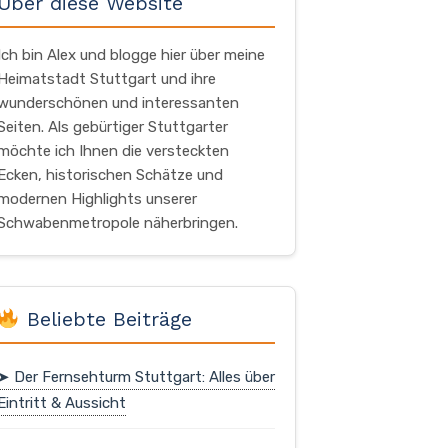
Über diese Website
Ich bin Alex und blogge hier über meine
Heimatstadt Stuttgart und ihre
wunderschönen und interessanten
Seiten. Als gebürtiger Stuttgarter
möchte ich Ihnen die versteckten
Ecken, historischen Schätze und
modernen Highlights unserer
Schwabenmetropole näherbringen.
Beliebte Beiträge
➤ Der Fernsehturm Stuttgart: Alles über
Eintritt & Aussicht