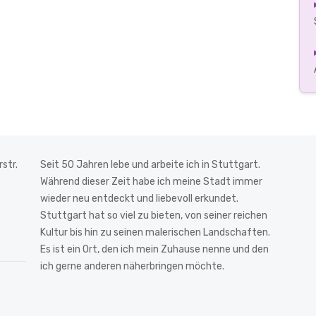
str.
Seit 50 Jahren lebe und arbeite ich in Stuttgart.
Während dieser Zeit habe ich meine Stadt immer
wieder neu entdeckt und liebevoll erkundet.
Stuttgart hat so viel zu bieten, von seiner reichen
Kultur bis hin zu seinen malerischen Landschaften.
Es ist ein Ort, den ich mein Zuhause nenne und den
ich gerne anderen näherbringen möchte.