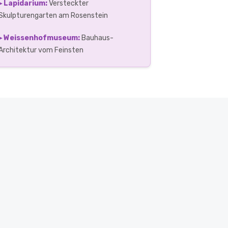
▸ Lapidarium:
Versteckter
Skulpturengarten am Rosenstein
▸ Weissenhofmuseum:
Bauhaus-
Architektur vom Feinsten