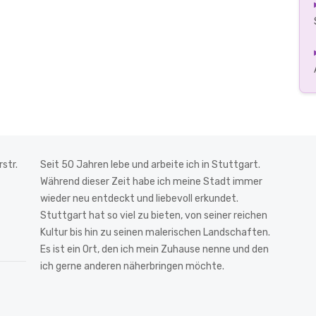
str.
Seit 50 Jahren lebe und arbeite ich in Stuttgart.
Während dieser Zeit habe ich meine Stadt immer
wieder neu entdeckt und liebevoll erkundet.
Stuttgart hat so viel zu bieten, von seiner reichen
Kultur bis hin zu seinen malerischen Landschaften.
Es ist ein Ort, den ich mein Zuhause nenne und den
ich gerne anderen näherbringen möchte.