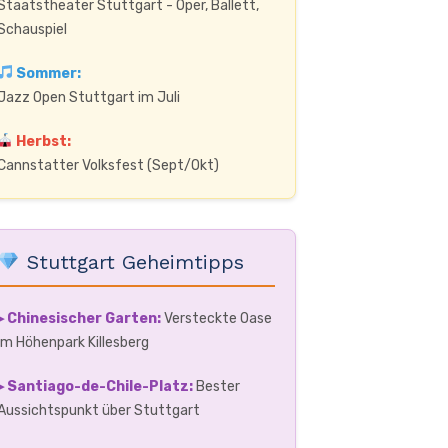
Staatstheater Stuttgart - Oper, Ballett,
Schauspiel
Sommer:
Jazz Open Stuttgart im Juli
Herbst:
Cannstatter Volksfest (Sept/Okt)
Stuttgart Geheimtipps
▸ Chinesischer Garten:
Versteckte Oase
im Höhenpark Killesberg
▸ Santiago-de-Chile-Platz:
Bester
Aussichtspunkt über Stuttgart