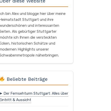
Über diese Website
Ich bin Alex und blogge hier über meine
Heimatstadt Stuttgart und ihre
wunderschönen und interessanten
Seiten. Als gebürtiger Stuttgarter
möchte ich Ihnen die versteckten
Ecken, historischen Schätze und
modernen Highlights unserer
Schwabenmetropole näherbringen.
Beliebte Beiträge
➤ Der Fernsehturm Stuttgart: Alles über
Eintritt & Aussicht