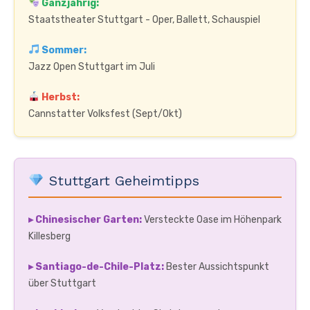
Ganzjährig:
Staatstheater Stuttgart - Oper, Ballett, Schauspiel
Sommer:
Jazz Open Stuttgart im Juli
Herbst:
Cannstatter Volksfest (Sept/Okt)
Stuttgart Geheimtipps
▸ Chinesischer Garten:
Versteckte Oase im Höhenpark
Killesberg
▸ Santiago-de-Chile-Platz:
Bester Aussichtspunkt
über Stuttgart