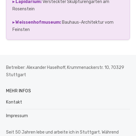
▸ Lapidarium:
Versteckter Skulpturengarten am
Rosenstein
▸ Weissenhofmuseum:
Bauhaus-Architektur vom
Feinsten
Betreiber: Alexander Haselhoff, Krummenackerstr. 10, 70329
Stuttgart
MEHR INFOS
Kontakt
Impressum
Seit 50 Jahren lebe und arbeite ich in Stuttgart. Während