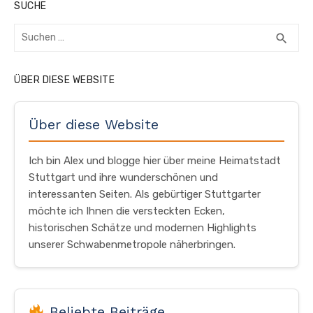
SUCHE
Suchen
SUC
search
nach:
ÜBER DIESE WEBSITE
Über diese Website
Ich bin Alex und blogge hier über meine Heimatstadt
Stuttgart und ihre wunderschönen und
interessanten Seiten. Als gebürtiger Stuttgarter
möchte ich Ihnen die versteckten Ecken,
historischen Schätze und modernen Highlights
unserer Schwabenmetropole näherbringen.
Beliebte Beiträge