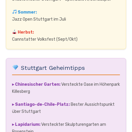
Sommer:
Jazz Open Stuttgart im Juli
Herbst:
Cannstatter Volksfest (Sept/Okt)
Stuttgart Geheimtipps
▸ Chinesischer Garten:
Versteckte Oase im Höhenpark
Killesberg
▸ Santiago-de-Chile-Platz:
Bester Aussichtspunkt
über Stuttgart
▸ Lapidarium:
Versteckter Skulpturengarten am
Rosenstein