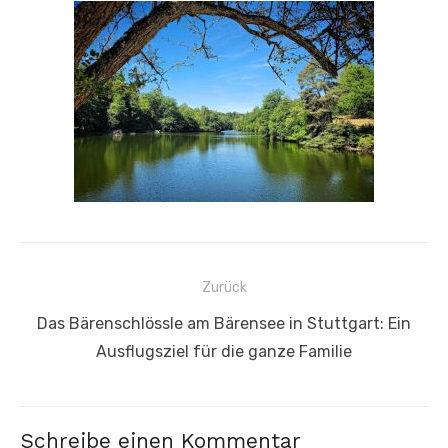
Beitragsnavigation
Zurück
Vorheriger
Das Bärenschlössle am Bärensee in Stuttgart: Ein
Beitrag:
Ausflugsziel für die ganze Familie
Schreibe einen Kommentar