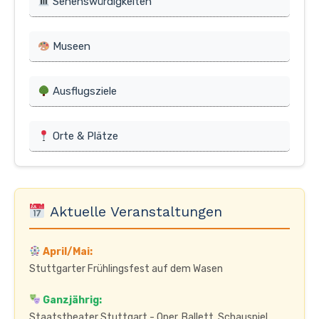
Sehenswürdigkeiten
Museen
Ausflugsziele
Orte & Plätze
Aktuelle Veranstaltungen
April/Mai:
Stuttgarter Frühlingsfest auf dem Wasen
Ganzjährig:
Staatstheater Stuttgart - Oper, Ballett, Schauspiel