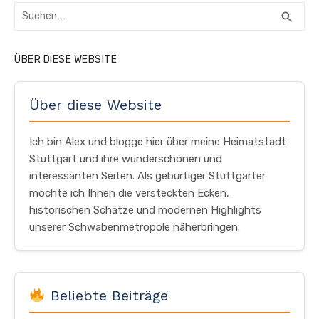
Suchen
SUC
search
nach:
ÜBER DIESE WEBSITE
Über diese Website
Ich bin Alex und blogge hier über meine Heimatstadt
Stuttgart und ihre wunderschönen und
interessanten Seiten. Als gebürtiger Stuttgarter
möchte ich Ihnen die versteckten Ecken,
historischen Schätze und modernen Highlights
unserer Schwabenmetropole näherbringen.
Beliebte Beiträge