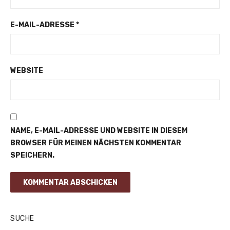
E-MAIL-ADRESSE
*
WEBSITE
NAME, E-MAIL-ADRESSE UND WEBSITE IN DIESEM
BROWSER FÜR MEINEN NÄCHSTEN KOMMENTAR
SPEICHERN.
SUCHE