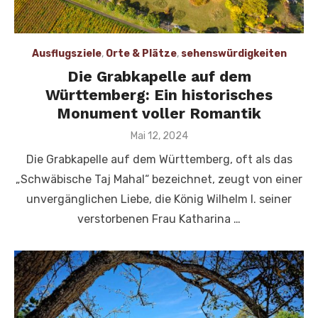
Ausflugsziele
,
Orte & Plätze
,
sehenswürdigkeiten
Die Grabkapelle auf dem
Württemberg: Ein historisches
Monument voller Romantik
Veröffentlicht
Mai 12, 2024
am
Die Grabkapelle auf dem Württemberg, oft als das
„Schwäbische Taj Mahal“ bezeichnet, zeugt von einer
unvergänglichen Liebe, die König Wilhelm I. seiner
verstorbenen Frau Katharina …