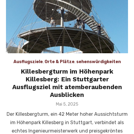
Ausflugsziele
,
Orte & Plätze
,
sehenswürdigkeiten
Killesbergturm im Höhenpark
Killesberg: Ein Stuttgarter
Ausflugsziel mit atemberaubenden
Ausblicken
Veröffentlicht
Mai 5, 2025
am
Der Killesbergturm, ein 42 Meter hoher Aussichtsturm
im Höhenpark Killesberg in Stuttgart, verbindet als
echtes Ingenieurmeisterwerk und preisgekröntes