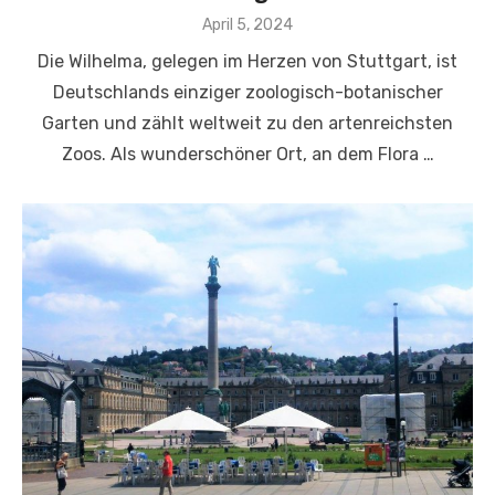
Veröffentlicht
April 5, 2024
am
Die Wilhelma, gelegen im Herzen von Stuttgart, ist
Deutschlands einziger zoologisch-botanischer
Garten und zählt weltweit zu den artenreichsten
Zoos. Als wunderschöner Ort, an dem Flora …