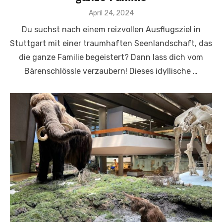
Veröffentlicht
April 24, 2024
am
Du suchst nach einem reizvollen Ausflugsziel in
Stuttgart mit einer traumhaften Seenlandschaft, das
die ganze Familie begeistert? Dann lass dich vom
Bärenschlössle verzaubern! Dieses idyllische …