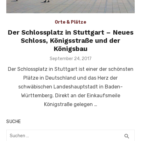
Orte & Plätze
Der Schlossplatz in Stuttgart – Neues
Schloss, Königsstraße und der
Königsbau
Veröffentlicht
September 24, 2017
am
Der Schlossplatz in Stuttgart ist einer der schönsten
Plätze in Deutschland und das Herz der
schwäbischen Landeshauptstadt in Baden-
Württemberg. Direkt an der Einkaufsmeile
Königstraße gelegen …
SUCHE
Suchen
SUC
search
nach: