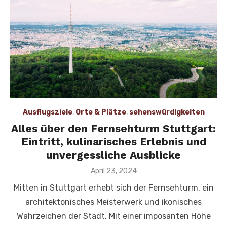
Ausflugsziele
,
Orte & Plätze
,
sehenswürdigkeiten
Alles über den Fernsehturm Stuttgart:
Eintritt, kulinarisches Erlebnis und
unvergessliche Ausblicke
Veröffentlicht
April 23, 2024
am
Mitten in Stuttgart erhebt sich der Fernsehturm, ein
architektonisches Meisterwerk und ikonisches
Wahrzeichen der Stadt. Mit einer imposanten Höhe