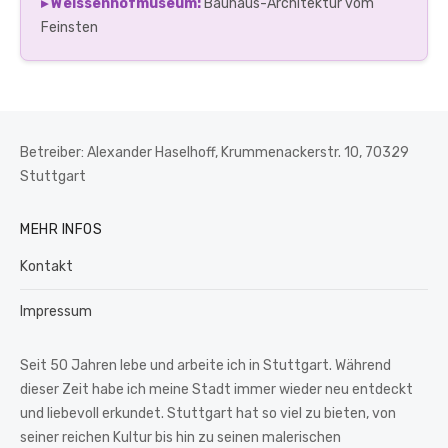
▸ Weissenhofmuseum:
Bauhaus-Architektur vom
Feinsten
Betreiber: Alexander Haselhoff, Krummenackerstr. 10, 70329
Stuttgart
MEHR INFOS
Kontakt
Impressum
Seit 50 Jahren lebe und arbeite ich in Stuttgart. Während
dieser Zeit habe ich meine Stadt immer wieder neu entdeckt
und liebevoll erkundet. Stuttgart hat so viel zu bieten, von
seiner reichen Kultur bis hin zu seinen malerischen