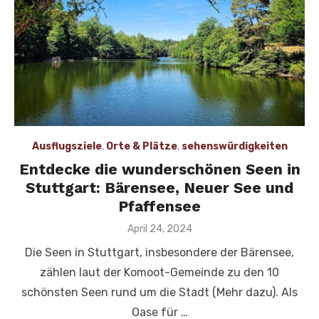
Ausflugsziele
,
Orte & Plätze
,
sehenswürdigkeiten
Entdecke die wunderschönen Seen in
Stuttgart: Bärensee, Neuer See und
Pfaffensee
Veröffentlicht
April 24, 2024
am
Die Seen in Stuttgart, insbesondere der Bärensee,
zählen laut der Komoot-Gemeinde zu den 10
schönsten Seen rund um die Stadt (Mehr dazu). Als
Oase für …