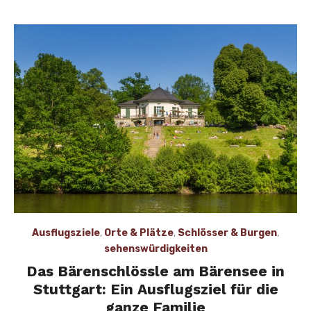
Ausflugsziele
,
Orte & Plätze
,
Schlösser & Burgen
,
sehenswürdigkeiten
Das Bärenschlössle am Bärensee in
Stuttgart: Ein Ausflugsziel für die
ganze Familie