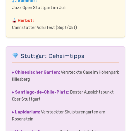
Sommer:
Jazz Open Stuttgart im Juli
Herbst:
Cannstatter Volksfest (Sept/Okt)
Stuttgart Geheimtipps
▸ Chinesischer Garten:
Versteckte Oase im Höhenpark
Killesberg
▸ Santiago-de-Chile-Platz:
Bester Aussichtspunkt
über Stuttgart
▸ Lapidarium:
Versteckter Skulpturengarten am
Rosenstein