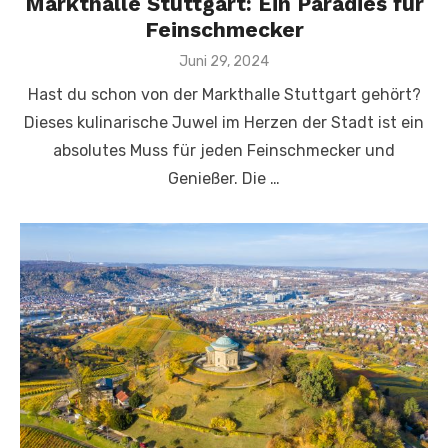
Markthalle Stuttgart: Ein Paradies für
Feinschmecker
Veröffentlicht
Juni 29, 2024
am
Hast du schon von der Markthalle Stuttgart gehört?
Dieses kulinarische Juwel im Herzen der Stadt ist ein
absolutes Muss für jeden Feinschmecker und
Genießer. Die …