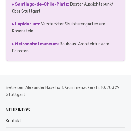
▸ Santiago-de-Chile-Platz:
Bester Aussichtspunkt
über Stuttgart
▸ Lapidarium:
Versteckter Skulpturengarten am
Rosenstein
▸ Weissenhofmuseum:
Bauhaus-Architektur vom
Feinsten
Betreiber: Alexander Haselhoff, Krummenackerstr. 10, 70329
Stuttgart
MEHR INFOS
Kontakt