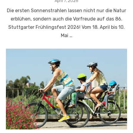
Veröffentlicht
April 7, 2026
am
Die ersten Sonnenstrahlen lassen nicht nur die Natur
erblühen, sondern auch die Vorfreude auf das 86.
Stuttgarter Frühlingsfest 2026! Vom 18. April bis 10.
Mai …