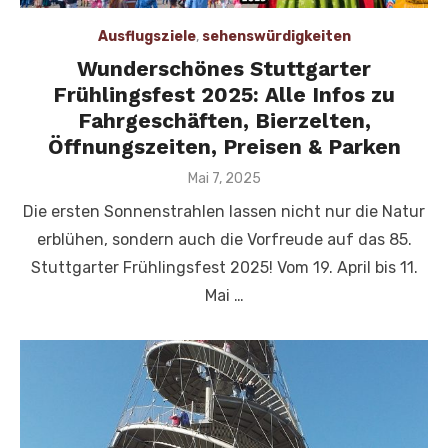
Ausflugsziele
,
sehenswürdigkeiten
Wunderschönes Stuttgarter
Frühlingsfest 2025: Alle Infos zu
Fahrgeschäften, Bierzelten,
Öffnungszeiten, Preisen & Parken
Veröffentlicht
Mai 7, 2025
am
Die ersten Sonnenstrahlen lassen nicht nur die Natur
erblühen, sondern auch die Vorfreude auf das 85.
Stuttgarter Frühlingsfest 2025! Vom 19. April bis 11.
Mai …