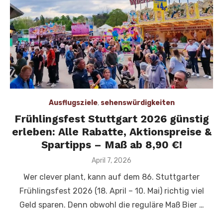
Ausflugsziele
,
sehenswürdigkeiten
Frühlingsfest Stuttgart 2026 günstig
erleben: Alle Rabatte, Aktionspreise &
Spartipps – Maß ab 8,90 €!
Veröffentlicht
April 7, 2026
am
Wer clever plant, kann auf dem 86. Stuttgarter
Frühlingsfest 2026 (18. April – 10. Mai) richtig viel
Geld sparen. Denn obwohl die reguläre Maß Bier …