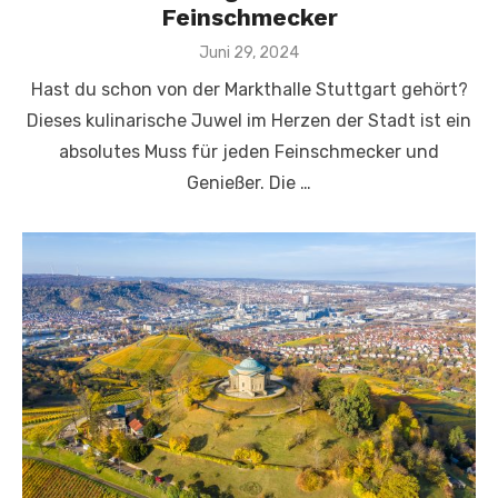
Feinschmecker
Veröffentlicht
Juni 29, 2024
am
Hast du schon von der Markthalle Stuttgart gehört?
Dieses kulinarische Juwel im Herzen der Stadt ist ein
absolutes Muss für jeden Feinschmecker und
Genießer. Die …