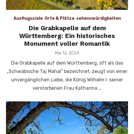
Ausflugsziele
,
Orte & Plätze
,
sehenswürdigkeiten
Die Grabkapelle auf dem
Württemberg: Ein historisches
Monument voller Romantik
Veröffentlicht
Mai 12, 2024
am
Die Grabkapelle auf dem Württemberg, oft als das
„Schwäbische Taj Mahal“ bezeichnet, zeugt von einer
unvergänglichen Liebe, die König Wilhelm I. seiner
verstorbenen Frau Katharina …