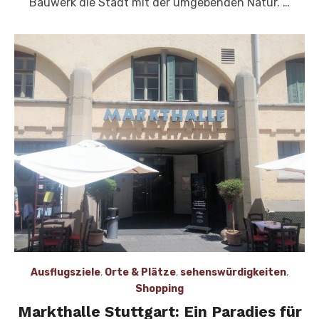
Bauwerk die Stadt mit der umgebenden Natur. …
Ausflugsziele
,
Orte & Plätze
,
sehenswürdigkeiten
,
Shopping
Markthalle Stuttgart: Ein Paradies für