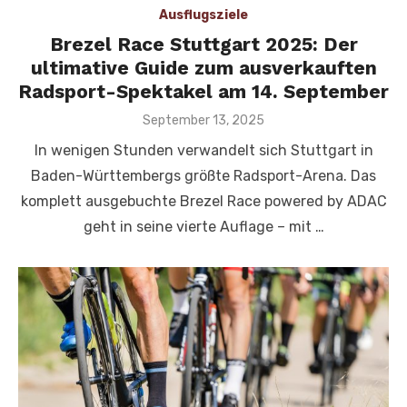
Ausflugsziele
Brezel Race Stuttgart 2025: Der
ultimative Guide zum ausverkauften
Radsport-Spektakel am 14. September
Veröffentlicht
September 13, 2025
am
In wenigen Stunden verwandelt sich Stuttgart in
Baden-Württembergs größte Radsport-Arena. Das
komplett ausgebuchte Brezel Race powered by ADAC
geht in seine vierte Auflage – mit …