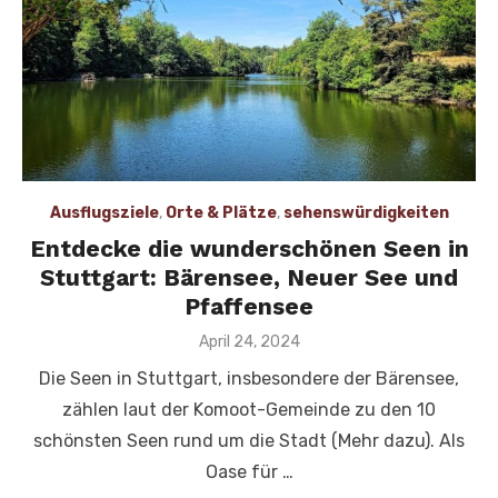
Ausflugsziele
,
Orte & Plätze
,
sehenswürdigkeiten
Entdecke die wunderschönen Seen in
Stuttgart: Bärensee, Neuer See und
Pfaffensee
Veröffentlicht
April 24, 2024
am
Die Seen in Stuttgart, insbesondere der Bärensee,
zählen laut der Komoot-Gemeinde zu den 10
schönsten Seen rund um die Stadt (Mehr dazu). Als
Oase für …