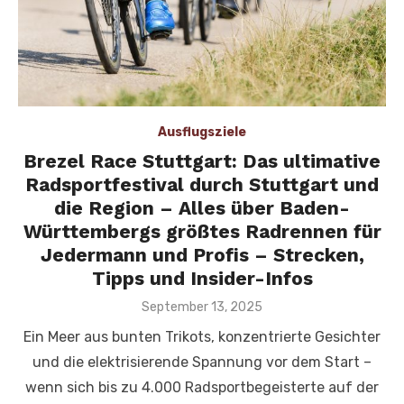
Ausflugsziele
Brezel Race Stuttgart: Das ultimative
Radsportfestival durch Stuttgart und
die Region – Alles über Baden-
Württembergs größtes Radrennen für
Jedermann und Profis – Strecken,
Tipps und Insider-Infos
Veröffentlicht
September 13, 2025
am
Ein Meer aus bunten Trikots, konzentrierte Gesichter
und die elektrisierende Spannung vor dem Start –
wenn sich bis zu 4.000 Radsportbegeisterte auf der