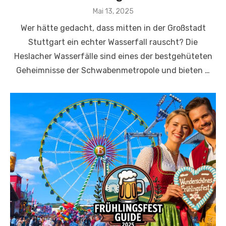
Veröffentlicht
Mai 13, 2025
am
Wer hätte gedacht, dass mitten in der Großstadt
Stuttgart ein echter Wasserfall rauscht? Die
Heslacher Wasserfälle sind eines der bestgehüteten
Geheimnisse der Schwabenmetropole und bieten …