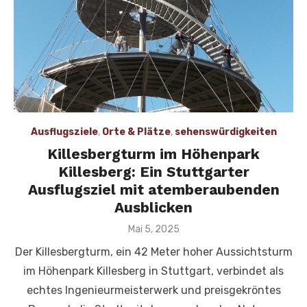
Ausflugsziele
,
Orte & Plätze
,
sehenswürdigkeiten
Killesbergturm im Höhenpark
Killesberg: Ein Stuttgarter
Ausflugsziel mit atemberaubenden
Ausblicken
Veröffentlicht
Mai 5, 2025
am
Der Killesbergturm, ein 42 Meter hoher Aussichtsturm
im Höhenpark Killesberg in Stuttgart, verbindet als
echtes Ingenieurmeisterwerk und preisgekröntes