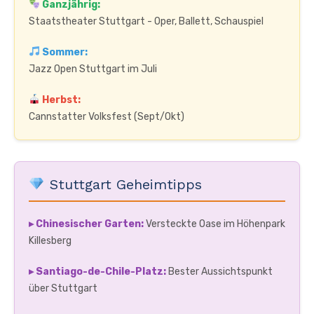
Ganzjährig:
Staatstheater Stuttgart - Oper, Ballett, Schauspiel
Sommer:
Jazz Open Stuttgart im Juli
Herbst:
Cannstatter Volksfest (Sept/Okt)
Stuttgart Geheimtipps
▸ Chinesischer Garten:
Versteckte Oase im Höhenpark
Killesberg
▸ Santiago-de-Chile-Platz:
Bester Aussichtspunkt
über Stuttgart