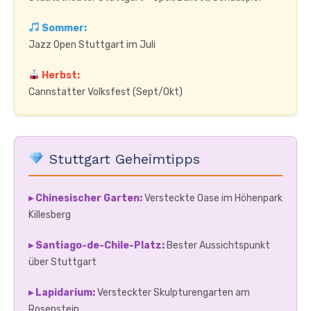
Sommer:
Jazz Open Stuttgart im Juli
Herbst:
Cannstatter Volksfest (Sept/Okt)
Stuttgart Geheimtipps
▸ Chinesischer Garten:
Versteckte Oase im Höhenpark
Killesberg
▸ Santiago-de-Chile-Platz:
Bester Aussichtspunkt
über Stuttgart
▸ Lapidarium:
Versteckter Skulpturengarten am
Rosenstein