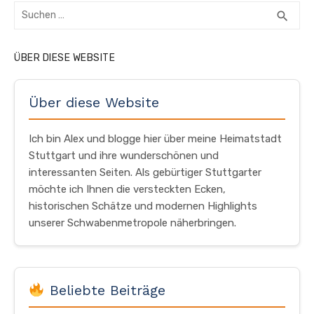
Suchen
SUC
search
nach:
ÜBER DIESE WEBSITE
Über diese Website
Ich bin Alex und blogge hier über meine Heimatstadt
Stuttgart und ihre wunderschönen und
interessanten Seiten. Als gebürtiger Stuttgarter
möchte ich Ihnen die versteckten Ecken,
historischen Schätze und modernen Highlights
unserer Schwabenmetropole näherbringen.
Beliebte Beiträge