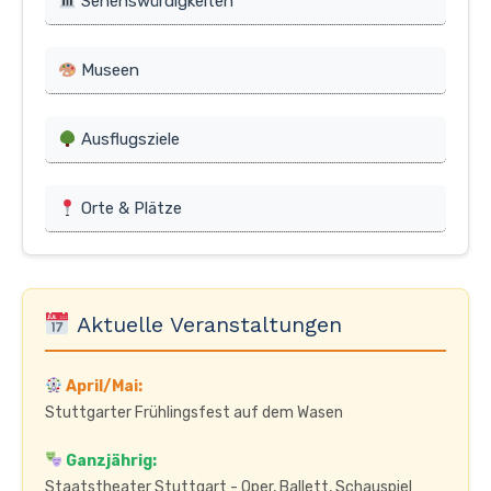
Sehenswürdigkeiten
Museen
Ausflugsziele
Orte & Plätze
Aktuelle Veranstaltungen
April/Mai:
Stuttgarter Frühlingsfest auf dem Wasen
Ganzjährig:
Staatstheater Stuttgart - Oper, Ballett, Schauspiel