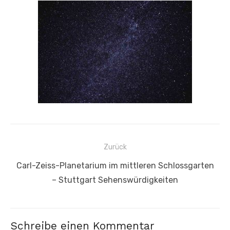
Beitragsnavigation
Zurück
Vorheriger
Carl-Zeiss-Planetarium im mittleren Schlossgarten
Beitrag:
– Stuttgart Sehenswürdigkeiten
Schreibe einen Kommentar