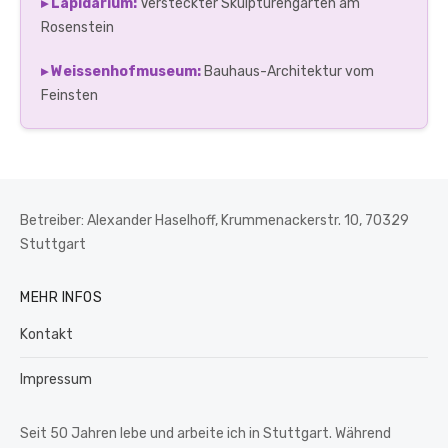
▸ Lapidarium:
Versteckter Skulpturengarten am
Rosenstein
▸ Weissenhofmuseum:
Bauhaus-Architektur vom
Feinsten
Betreiber: Alexander Haselhoff, Krummenackerstr. 10, 70329
Stuttgart
MEHR INFOS
Kontakt
Impressum
Seit 50 Jahren lebe und arbeite ich in Stuttgart. Während