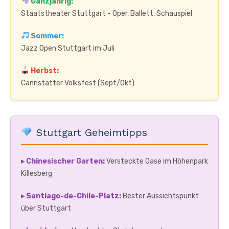
Ganzjährig:
Staatstheater Stuttgart - Oper, Ballett, Schauspiel
Sommer:
Jazz Open Stuttgart im Juli
Herbst:
Cannstatter Volksfest (Sept/Okt)
Stuttgart Geheimtipps
▸ Chinesischer Garten:
Versteckte Oase im Höhenpark
Killesberg
▸ Santiago-de-Chile-Platz:
Bester Aussichtspunkt
über Stuttgart