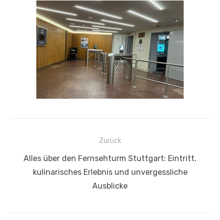
Beitragsnavigation
Zurück
Vorheriger
Alles über den Fernsehturm Stuttgart: Eintritt,
Beitrag:
kulinarisches Erlebnis und unvergessliche
Ausblicke