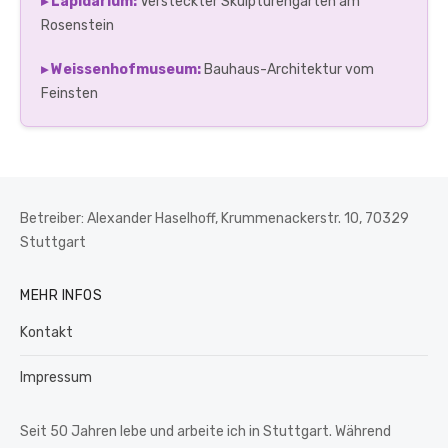
▸ Lapidarium:
Versteckter Skulpturengarten am
Rosenstein
▸ Weissenhofmuseum:
Bauhaus-Architektur vom
Feinsten
Betreiber: Alexander Haselhoff, Krummenackerstr. 10, 70329
Stuttgart
MEHR INFOS
Kontakt
Impressum
Seit 50 Jahren lebe und arbeite ich in Stuttgart. Während