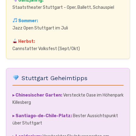
Ganzjährig:
Staatstheater Stuttgart - Oper, Ballett, Schauspiel
Sommer:
Jazz Open Stuttgart im Juli
Herbst:
Cannstatter Volksfest (Sept/Okt)
Stuttgart Geheimtipps
▸ Chinesischer Garten:
Versteckte Oase im Höhenpark
Killesberg
▸ Santiago-de-Chile-Platz:
Bester Aussichtspunkt
über Stuttgart