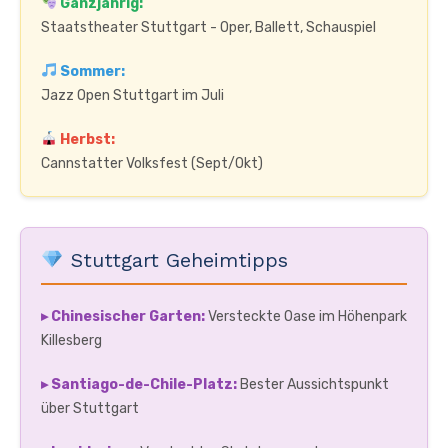
Ganzjährig:
Staatstheater Stuttgart - Oper, Ballett, Schauspiel
Sommer:
Jazz Open Stuttgart im Juli
Herbst:
Cannstatter Volksfest (Sept/Okt)
Stuttgart Geheimtipps
▸ Chinesischer Garten:
Versteckte Oase im Höhenpark
Killesberg
▸ Santiago-de-Chile-Platz:
Bester Aussichtspunkt
über Stuttgart