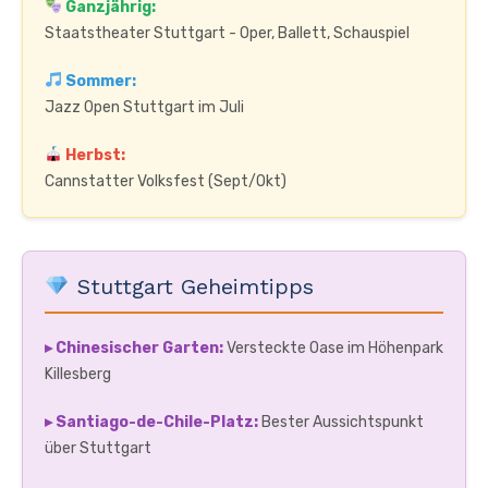
Ganzjährig:
Staatstheater Stuttgart - Oper, Ballett, Schauspiel
Sommer:
Jazz Open Stuttgart im Juli
Herbst:
Cannstatter Volksfest (Sept/Okt)
Stuttgart Geheimtipps
▸ Chinesischer Garten:
Versteckte Oase im Höhenpark
Killesberg
▸ Santiago-de-Chile-Platz:
Bester Aussichtspunkt
über Stuttgart