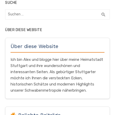
SUCHE
Suchen
SUC
search
nach:
ÜBER DIESE WEBSITE
Über diese Website
Ich bin Alex und blogge hier über meine Heimatstadt
Stuttgart und ihre wunderschönen und
interessanten Seiten. Als gebürtiger Stuttgarter
möchte ich Ihnen die versteckten Ecken,
historischen Schätze und modernen Highlights
unserer Schwabenmetropole näherbringen.