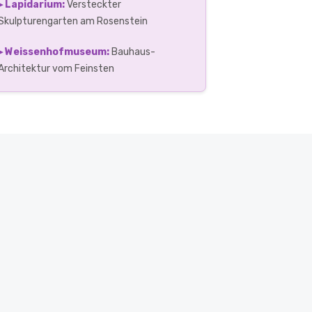
▸ Lapidarium:
Versteckter
Skulpturengarten am Rosenstein
▸ Weissenhofmuseum:
Bauhaus-
Architektur vom Feinsten