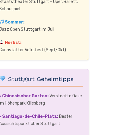
Staatstheater Stuttgart - Oper, Ballett,
Schauspiel
Sommer:
Jazz Open Stuttgart im Juli
Herbst:
Cannstatter Volksfest (Sept/Okt)
Stuttgart Geheimtipps
▸ Chinesischer Garten:
Versteckte Oase
im Höhenpark Killesberg
▸ Santiago-de-Chile-Platz:
Bester
Aussichtspunkt über Stuttgart