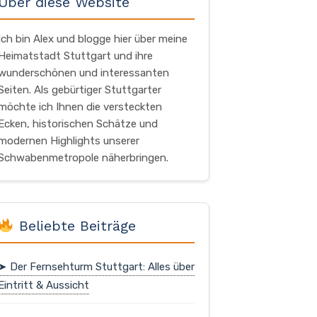
Über diese Website
Ich bin Alex und blogge hier über meine
Heimatstadt Stuttgart und ihre
wunderschönen und interessanten
Seiten. Als gebürtiger Stuttgarter
möchte ich Ihnen die versteckten
Ecken, historischen Schätze und
modernen Highlights unserer
Schwabenmetropole näherbringen.
Beliebte Beiträge
➤ Der Fernsehturm Stuttgart: Alles über
Eintritt & Aussicht