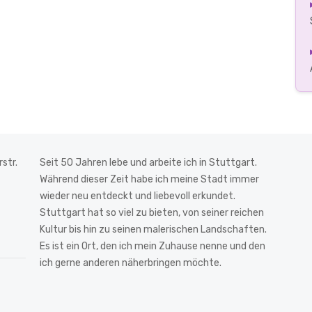
str.
Seit 50 Jahren lebe und arbeite ich in Stuttgart.
Während dieser Zeit habe ich meine Stadt immer
wieder neu entdeckt und liebevoll erkundet.
Stuttgart hat so viel zu bieten, von seiner reichen
Kultur bis hin zu seinen malerischen Landschaften.
Es ist ein Ort, den ich mein Zuhause nenne und den
ich gerne anderen näherbringen möchte.