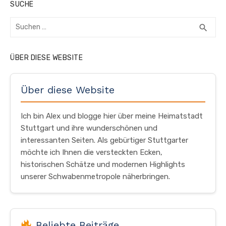
SUCHE
Suchen
SUC
search
nach:
ÜBER DIESE WEBSITE
Über diese Website
Ich bin Alex und blogge hier über meine Heimatstadt
Stuttgart und ihre wunderschönen und
interessanten Seiten. Als gebürtiger Stuttgarter
möchte ich Ihnen die versteckten Ecken,
historischen Schätze und modernen Highlights
unserer Schwabenmetropole näherbringen.
Beliebte Beiträge