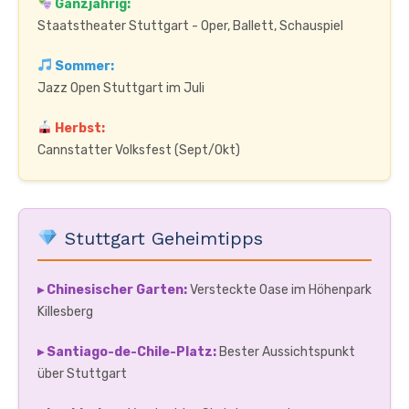
Ganzjährig:
Staatstheater Stuttgart - Oper, Ballett, Schauspiel
Sommer:
Jazz Open Stuttgart im Juli
Herbst:
Cannstatter Volksfest (Sept/Okt)
Stuttgart Geheimtipps
▸ Chinesischer Garten:
Versteckte Oase im Höhenpark
Killesberg
▸ Santiago-de-Chile-Platz:
Bester Aussichtspunkt
über Stuttgart