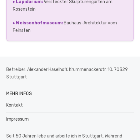
▸ Lapidarium:
Versteckter Skulpturengarten am
Rosenstein
▸ Weissenhofmuseum:
Bauhaus-Architektur vom
Feinsten
Betreiber: Alexander Haselhoff, Krummenackerstr. 10, 70329
Stuttgart
MEHR INFOS
Kontakt
Impressum
Seit 50 Jahren lebe und arbeite ich in Stuttgart. Während