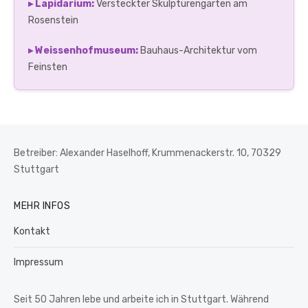
▸ Lapidarium:
Versteckter Skulpturengarten am
Rosenstein
▸ Weissenhofmuseum:
Bauhaus-Architektur vom
Feinsten
Betreiber: Alexander Haselhoff, Krummenackerstr. 10, 70329
Stuttgart
MEHR INFOS
Kontakt
Impressum
Seit 50 Jahren lebe und arbeite ich in Stuttgart. Während