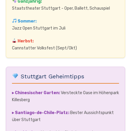
Ganzjährig:
Staatstheater Stuttgart - Oper, Ballett, Schauspiel
Sommer:
Jazz Open Stuttgart im Juli
Herbst:
Cannstatter Volksfest (Sept/Okt)
Stuttgart Geheimtipps
▸ Chinesischer Garten:
Versteckte Oase im Höhenpark
Killesberg
▸ Santiago-de-Chile-Platz:
Bester Aussichtspunkt
über Stuttgart