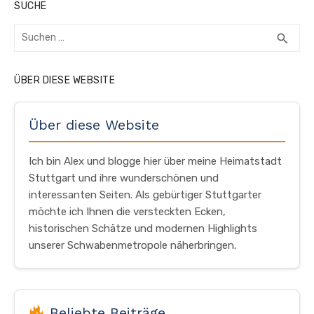
SUCHE
Suchen
SUC
search
nach:
ÜBER DIESE WEBSITE
Über diese Website
Ich bin Alex und blogge hier über meine Heimatstadt
Stuttgart und ihre wunderschönen und
interessanten Seiten. Als gebürtiger Stuttgarter
möchte ich Ihnen die versteckten Ecken,
historischen Schätze und modernen Highlights
unserer Schwabenmetropole näherbringen.
Beliebte Beiträge