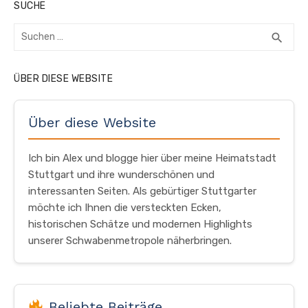
SUCHE
Suchen
SUC
search
nach:
ÜBER DIESE WEBSITE
Über diese Website
Ich bin Alex und blogge hier über meine Heimatstadt
Stuttgart und ihre wunderschönen und
interessanten Seiten. Als gebürtiger Stuttgarter
möchte ich Ihnen die versteckten Ecken,
historischen Schätze und modernen Highlights
unserer Schwabenmetropole näherbringen.
Beliebte Beiträge