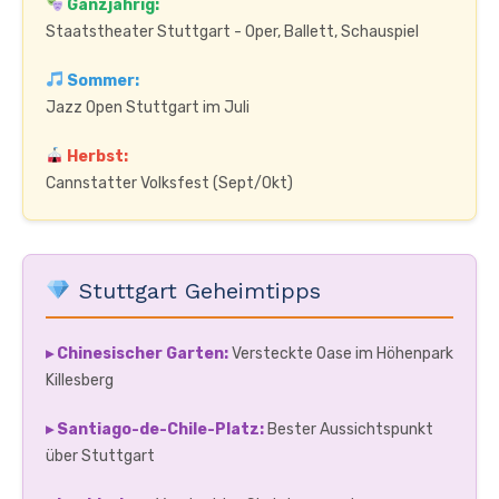
Ganzjährig:
Staatstheater Stuttgart - Oper, Ballett, Schauspiel
Sommer:
Jazz Open Stuttgart im Juli
Herbst:
Cannstatter Volksfest (Sept/Okt)
Stuttgart Geheimtipps
▸ Chinesischer Garten:
Versteckte Oase im Höhenpark
Killesberg
▸ Santiago-de-Chile-Platz:
Bester Aussichtspunkt
über Stuttgart