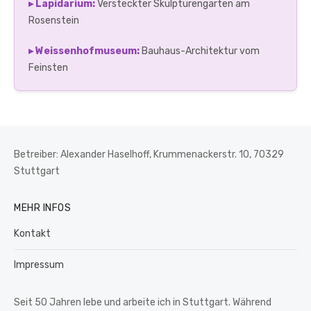
▸ Lapidarium:
Versteckter Skulpturengarten am
Rosenstein
▸ Weissenhofmuseum:
Bauhaus-Architektur vom
Feinsten
Betreiber: Alexander Haselhoff, Krummenackerstr. 10, 70329
Stuttgart
MEHR INFOS
Kontakt
Impressum
Seit 50 Jahren lebe und arbeite ich in Stuttgart. Während