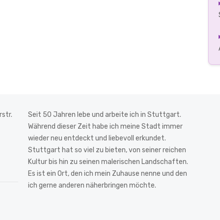
str.
Seit 50 Jahren lebe und arbeite ich in Stuttgart.
Während dieser Zeit habe ich meine Stadt immer
wieder neu entdeckt und liebevoll erkundet.
Stuttgart hat so viel zu bieten, von seiner reichen
Kultur bis hin zu seinen malerischen Landschaften.
Es ist ein Ort, den ich mein Zuhause nenne und den
ich gerne anderen näherbringen möchte.