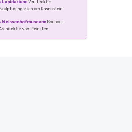
▸ Lapidarium:
Versteckter
Skulpturengarten am Rosenstein
▸ Weissenhofmuseum:
Bauhaus-
Architektur vom Feinsten