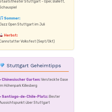
Staatstheater Stuttgart - Oper, Ballett,
Schauspiel
Sommer:
Jazz Open Stuttgart im Juli
Herbst:
Cannstatter Volksfest (Sept/Okt)
Stuttgart Geheimtipps
▸ Chinesischer Garten:
Versteckte Oase
im Höhenpark Killesberg
▸ Santiago-de-Chile-Platz:
Bester
Aussichtspunkt über Stuttgart