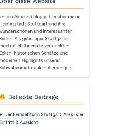
Über diese Website
Ich bin Alex und blogge hier über meine
Heimatstadt Stuttgart und ihre
wunderschönen und interessanten
Seiten. Als gebürtiger Stuttgarter
möchte ich Ihnen die versteckten
Ecken, historischen Schätze und
modernen Highlights unserer
Schwabenmetropole näherbringen.
Beliebte Beiträge
➤ Der Fernsehturm Stuttgart: Alles über
Eintritt & Aussicht