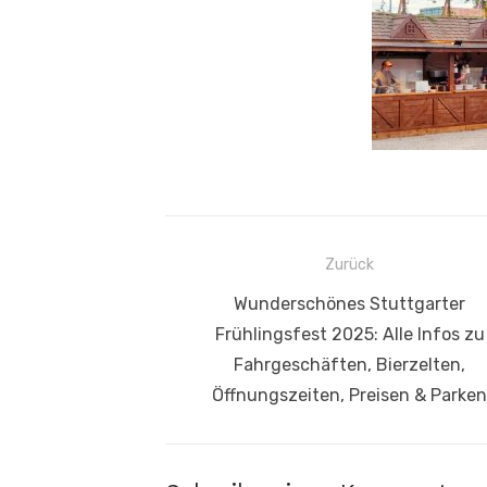
Beitragsnavigation
Zurück
Vorheriger
Wunderschönes Stuttgarter
Beitrag:
Frühlingsfest 2025: Alle Infos zu
Fahrgeschäften, Bierzelten,
Öffnungszeiten, Preisen & Parken