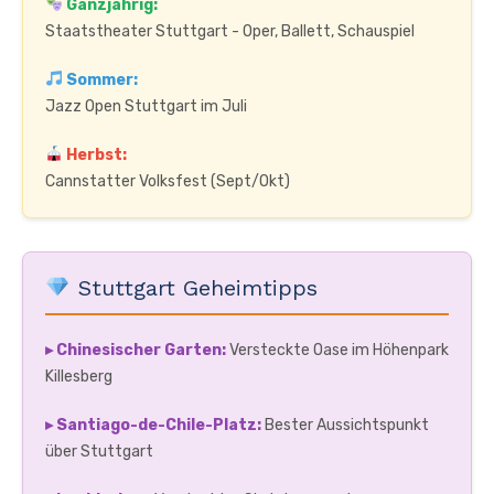
Ganzjährig:
Staatstheater Stuttgart - Oper, Ballett, Schauspiel
Sommer:
Jazz Open Stuttgart im Juli
Herbst:
Cannstatter Volksfest (Sept/Okt)
Stuttgart Geheimtipps
▸ Chinesischer Garten:
Versteckte Oase im Höhenpark
Killesberg
▸ Santiago-de-Chile-Platz:
Bester Aussichtspunkt
über Stuttgart