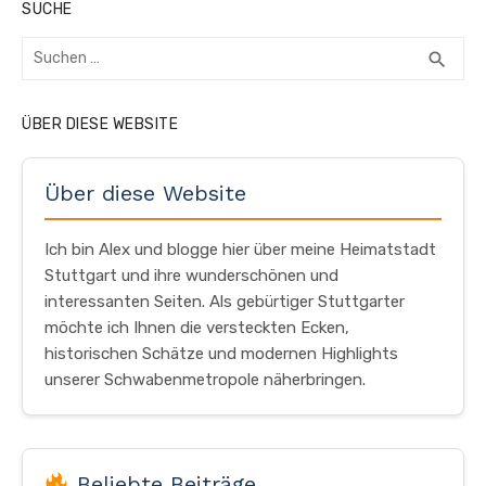
SUCHE
Suchen
SUC
search
nach:
ÜBER DIESE WEBSITE
Über diese Website
Ich bin Alex und blogge hier über meine Heimatstadt
Stuttgart und ihre wunderschönen und
interessanten Seiten. Als gebürtiger Stuttgarter
möchte ich Ihnen die versteckten Ecken,
historischen Schätze und modernen Highlights
unserer Schwabenmetropole näherbringen.
Beliebte Beiträge