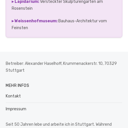
▸ Lapidarium:
Versteckter Skulpturengarten am
Rosenstein
▸ Weissenhofmuseum:
Bauhaus-Architektur vom
Feinsten
Betreiber: Alexander Haselhoff, Krummenackerstr. 10, 70329
Stuttgart
MEHR INFOS
Kontakt
Impressum
Seit 50 Jahren lebe und arbeite ich in Stuttgart. Während