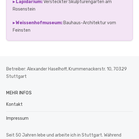
▸ Lapidarium:
Versteckter Skulpturengarten am
Rosenstein
▸ Weissenhofmuseum:
Bauhaus-Architektur vom
Feinsten
Betreiber: Alexander Haselhoff, Krummenackerstr. 10, 70329
Stuttgart
MEHR INFOS
Kontakt
Impressum
Seit 50 Jahren lebe und arbeite ich in Stuttgart. Während