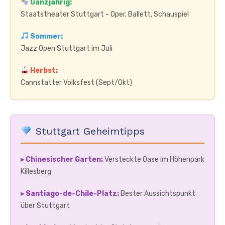
Ganzjährig:
Staatstheater Stuttgart - Oper, Ballett, Schauspiel
Sommer:
Jazz Open Stuttgart im Juli
Herbst:
Cannstatter Volksfest (Sept/Okt)
Stuttgart Geheimtipps
▸ Chinesischer Garten:
Versteckte Oase im Höhenpark
Killesberg
▸ Santiago-de-Chile-Platz:
Bester Aussichtspunkt
über Stuttgart