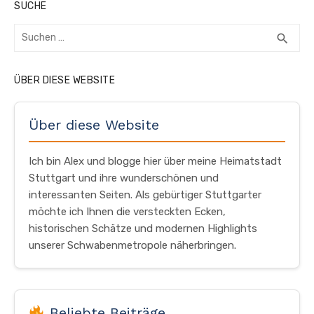
SUCHE
Suchen
SUC
search
nach:
ÜBER DIESE WEBSITE
Über diese Website
Ich bin Alex und blogge hier über meine Heimatstadt
Stuttgart und ihre wunderschönen und
interessanten Seiten. Als gebürtiger Stuttgarter
möchte ich Ihnen die versteckten Ecken,
historischen Schätze und modernen Highlights
unserer Schwabenmetropole näherbringen.
Beliebte Beiträge