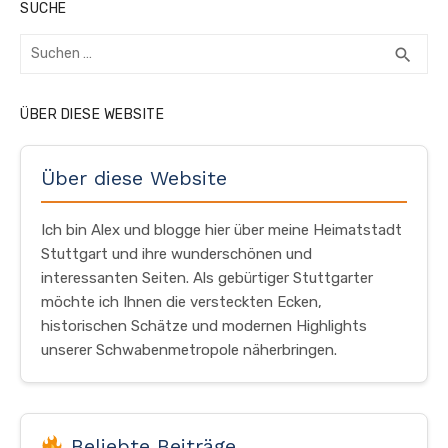
SUCHE
Suchen
SUC
search
nach:
ÜBER DIESE WEBSITE
Über diese Website
Ich bin Alex und blogge hier über meine Heimatstadt
Stuttgart und ihre wunderschönen und
interessanten Seiten. Als gebürtiger Stuttgarter
möchte ich Ihnen die versteckten Ecken,
historischen Schätze und modernen Highlights
unserer Schwabenmetropole näherbringen.
Beliebte Beiträge