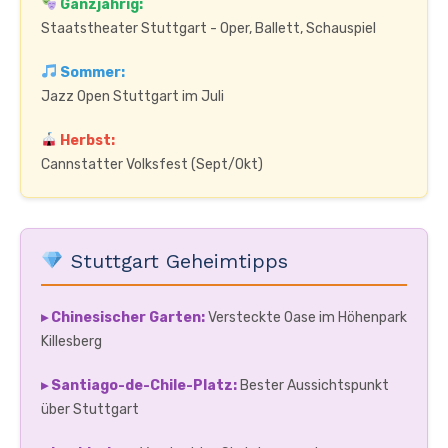
Ganzjährig:
Staatstheater Stuttgart - Oper, Ballett, Schauspiel
Sommer:
Jazz Open Stuttgart im Juli
Herbst:
Cannstatter Volksfest (Sept/Okt)
Stuttgart Geheimtipps
▸ Chinesischer Garten:
Versteckte Oase im Höhenpark
Killesberg
▸ Santiago-de-Chile-Platz:
Bester Aussichtspunkt
über Stuttgart