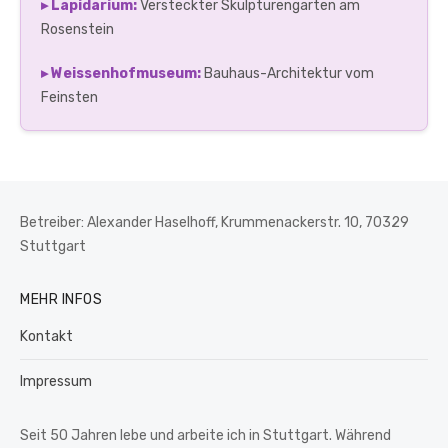
▸ Lapidarium:
Versteckter Skulpturengarten am
Rosenstein
▸ Weissenhofmuseum:
Bauhaus-Architektur vom
Feinsten
Betreiber: Alexander Haselhoff, Krummenackerstr. 10, 70329
Stuttgart
MEHR INFOS
Kontakt
Impressum
Seit 50 Jahren lebe und arbeite ich in Stuttgart. Während