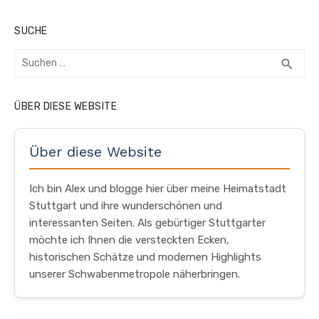
SUCHE
Suchen
SUC
search
nach:
ÜBER DIESE WEBSITE
Über diese Website
Ich bin Alex und blogge hier über meine Heimatstadt
Stuttgart und ihre wunderschönen und
interessanten Seiten. Als gebürtiger Stuttgarter
möchte ich Ihnen die versteckten Ecken,
historischen Schätze und modernen Highlights
unserer Schwabenmetropole näherbringen.