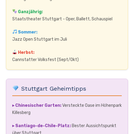
Ganzjährig:
Staatstheater Stuttgart - Oper, Ballett, Schauspiel
Sommer:
Jazz Open Stuttgart im Juli
Herbst:
Cannstatter Volksfest (Sept/Okt)
Stuttgart Geheimtipps
▸ Chinesischer Garten:
Versteckte Oase im Höhenpark
Killesberg
▸ Santiago-de-Chile-Platz:
Bester Aussichtspunkt
über Stuttgart