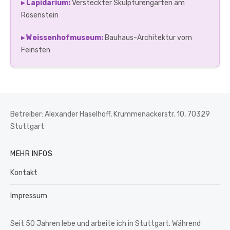
▸ Lapidarium:
Versteckter Skulpturengarten am
Rosenstein
▸ Weissenhofmuseum:
Bauhaus-Architektur vom
Feinsten
Betreiber: Alexander Haselhoff, Krummenackerstr. 10, 70329
Stuttgart
MEHR INFOS
Kontakt
Impressum
Seit 50 Jahren lebe und arbeite ich in Stuttgart. Während