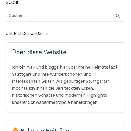
SUCHE
Suchen
SUC
search
nach:
ÜBER DIESE WEBSITE
Über diese Website
Ich bin Alex und blogge hier über meine Heimatstadt
Stuttgart und ihre wunderschönen und
interessanten Seiten. Als gebürtiger Stuttgarter
möchte ich Ihnen die versteckten Ecken,
historischen Schätze und modernen Highlights
unserer Schwabenmetropole näherbringen.
Beliebte Beiträge