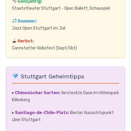
Ganzjährig:
Staatstheater Stuttgart - Oper, Ballett, Schauspiel
Sommer:
Jazz Open Stuttgart im Juli
Herbst:
Cannstatter Volksfest (Sept/Okt)
Stuttgart Geheimtipps
▸ Chinesischer Garten:
Versteckte Oase im Höhenpark
Killesberg
▸ Santiago-de-Chile-Platz:
Bester Aussichtspunkt
über Stuttgart